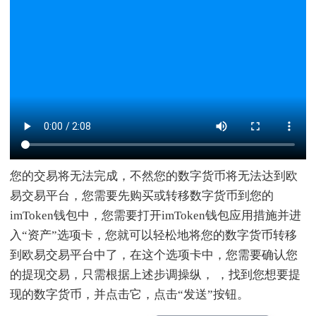
您的交易将无法完成，不然您的数字货币将无法达到欧
易交易平台，您需要先购买或转移数字货币到您的
imToken钱包中，您需要打开imToken钱包应用措施并进
入“资产”选项卡，您就可以轻松地将您的数字货币转移
到欧易交易平台中了，在这个选项卡中，您需要确认您
的提现交易，只需根据上述步调操纵， ，找到您想要提
现的数字货币，并点击它，点击“发送”按钮。