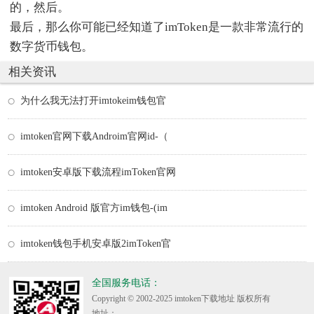
的，然后。
最后，那么你可能已经知道了imToken是一款非常流行的
数字货币钱包。
相关资讯
为什么我无法打开imtokeim钱包官
imtoken官网下载Androim官网id-（
imtoken安卓版下载流程imToken官网
imtoken Android 版官方im钱包-(im
imtoken钱包手机安卓版2imToken官
全国服务电话：
Copyright © 2002-2025 imtoken下载地址 版权所有
地址：