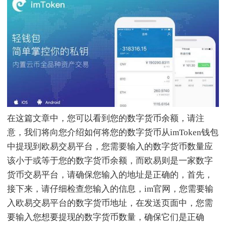
在这篇文章中，您可以看到您的数字货币余额，请注
意，我们将向您介绍如何将您的数字货币从imToken钱包
中提现到欧易交易平台，您需要输入的数字货币数量应
该小于或等于您的数字货币余额，而欧易则是一家数字
货币交易平台，请确保您输入的地址是正确的，首先，
接下来，请仔细检查您输入的信息，im官网，您需要输
入欧易交易平台的数字货币地址，在发送页面中，您需
要输入您想要提现的数字货币数量，确保它们是正确