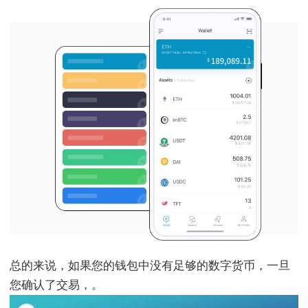
总的来说，如果您的钱包中没有足够的数字货币，一旦
您确认了交易，。