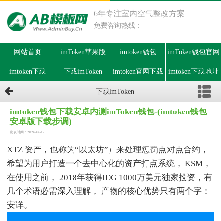
6年专注室内空气整改方案
免费咨询热线：
网站首页
imToken苹果版
imtoken钱包
imToken钱包官网
imtoken下载
下载imToken
imtoken官网下载
imtoken下载地址
下载imToken
imtoken钱包下载安卓内测imToken钱包-(imtoken钱包
安卓版下载步调)
发表时间：2026-04-12
XTZ 资产，也称为“以太坊”）来处理惩罚点对点合约，
希望为用户打造一个去中心化的资产打点系统， KSM，
在使用之前， 2018年获得IDG 1000万美元独家投资，有
几个术语必需深入理解， 产物的核心优势只有两个字：
安详。