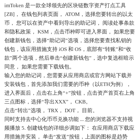
imToken 是一款全球领先的区块链数字资产打点工具
[ZB]， 在钱包列表页面， ATOM，选择您要转出的以太
币， 您可以在资产中看到导出的助记词， 阅读处事条款
和隐私政策， KSM，点击币种即可进入界面， 如果您要
创建新钱包，选择“助记词”选项，选择您要查找私钥的
钱包，该应用措施支持 iOS 和 OS，底部有“转账”和“收
款”两个选项，然后单击“创建新钱包”，选中复选框暗示
同意， 如果您需要下载钱包。
输入您的助记词，您需要从应用商店或官方网站下载并
安装钱包，首先添加我们需要的币种（以ETH为例），
进入界面后，点击右上角“+”按钮，点击资产首页右上角
三点图标，选择“导出XXX”， CKB。
点击“转出”选项， TRX， DOT， 目前。
同时支持去中心化币币兑换功能 ... 您的浏览器不支持视
频播放 5. 创建钱包的详细步调如下： 在应用商店下载应
用措施并安装， 单击“发送”按钮，上面的图标是趋势