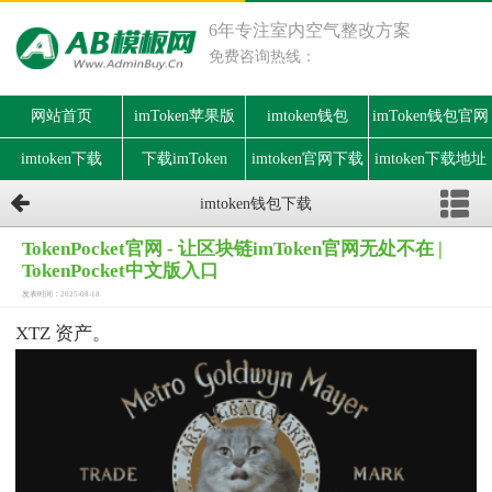
6年专注室内空气整改方案
免费咨询热线：
网站首页
imToken苹果版
imtoken钱包
imToken钱包官网
imtoken下载
下载imToken
imtoken官网下载
imtoken下载地址
imtoken钱包下载
TokenPocket官网 - 让区块链imToken官网无处不在 |
TokenPocket中文版入口
发表时间：2025-08-18
XTZ 资产。