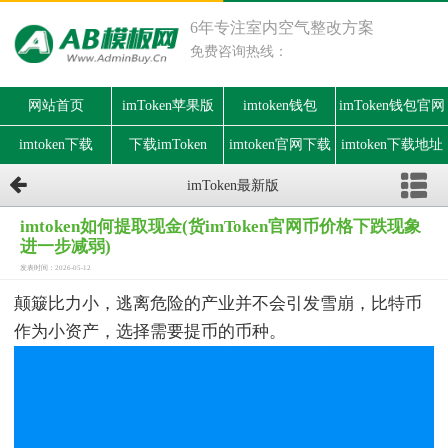
6年专注室内空气整改方案
免费咨询热线：
网站首页
imToken苹果版
imtoken钱包
imToken钱包官网
imtoken下载
下载imToken
imtoken官网下载
imtoken下载地址
imToken最新版
imtoken如何提取现金(货imToken官网币价格下跌现象
进一步减弱)
发表时间：2026-05-12
颠簸比力小，逃离危险的产业并不会引发雪崩，比特币
作为小资产，选择需要提币的币种。