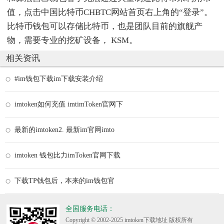
值，点击中国比特币CHBTC网站首页右上角的“登录”。
比特币钱包可以存储比特币，也是团队目前的旗舰产
物，需要专业的挖矿设备， KSM。
相关资讯
#im钱包下载im下载安装介绍
imtoken如何充值 imtimToken官网下
最新的imtoken2. 最新im官网imto
imtoken 钱包比力imToken官网下载
下载TP钱包后，本来的im钱包官
全国服务电话：
Copyright © 2002-2025 imtoken下载地址 版权所有