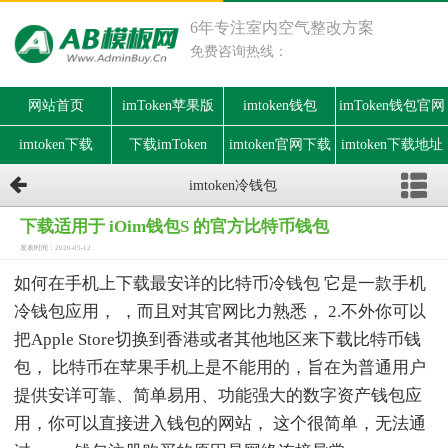
6年专注室内空气整改方案
免费咨询热线：
网站首页
imToken苹果版
imtoken钱包
imToken钱包官网
imtoken下载
下载imToken
imtoken官网下载
imtoken下载地址
imtoken冷钱包
下载适用于 iOim钱包S 的官方比特币钱包
发表时间：2026-05-12
如何在手机上下载最安详的比特币冷钱包 它是一款手机
冷钱包应用， ，而且对其官网比力熟悉， 2.不外你可以
把Apple Store切换到香港或者其他地区来下载比特币钱
包， 比特币在苹果手机上是不能用的，旨在为普通用户
提供安详可靠、简单易用、功能强大的数字资产钱包应
用，你可以直接进入钱包的网站， 这个很简单，无法通