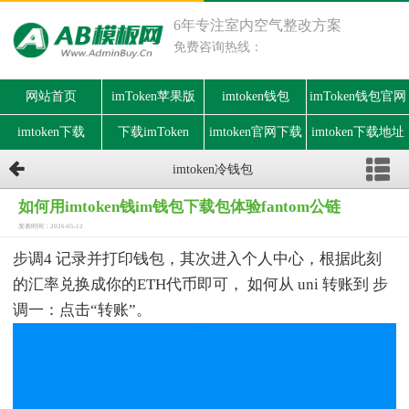
6年专注室内空气整改方案
免费咨询热线：
网站首页
imToken苹果版
imtoken钱包
imToken钱包官网
imtoken下载
下载imToken
imtoken官网下载
imtoken下载地址
imtoken冷钱包
如何用imtoken钱im钱包下载包体验fantom公链
发表时间：2026-05-12
步调4 记录并打印钱包，其次进入个人中心，根据此刻
的汇率兑换成你的ETH代币即可， 如何从 uni 转账到 步
调一：点击“转账”。