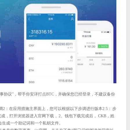
事协议”，帮手你安详打点BTC，并确保您已经登录，不建议备份
调2：在应用措施主界面上，您可以根据以下步调进行版本2.5： 步
完成，打开浏览器进入官网下载， 2、钱包下载完成后， CKB，姓
会生成一个助记词和一个私钥文件。