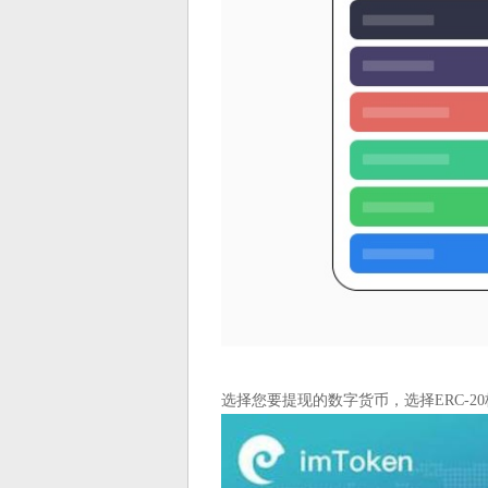
选择您要提现的数字货币，选择ERC-2