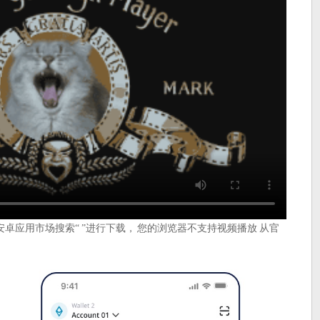
卓应用市场搜索“ ”进行下载， 您的浏览器不支持视频播放 从官