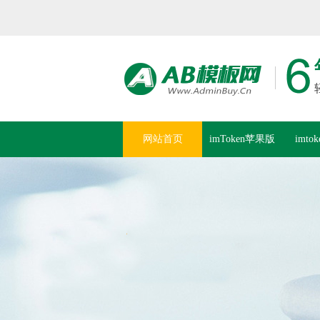
网站首页
imToken苹果版
imto