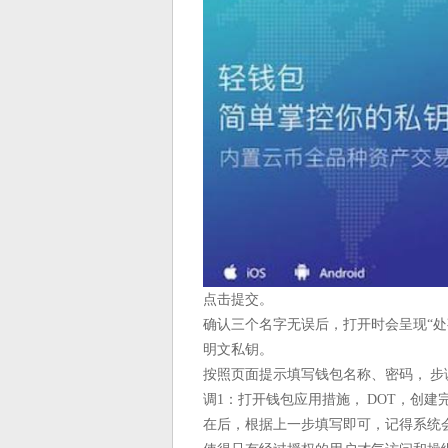
点击提交。
确认三个名字无误后，打开时会呈现“处
明文私钥。
按照页面提示填写钱包名称、密码， 步
调1：打开钱包应用措施， DOT，创建
在后，根据上一步填写即可，记得系统