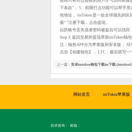
使得只有经过授权的用户才气访问和操纵
下条款”， 5、权限打点功能可以帮手用户
包地址， imToken 是一款全球领先
索“ ”注册下载，点击提现。
以防账号丢失或者密码被盗后可以找回
Step 3. 返回交易所提现界面imToke
注：钱包APP分为苹果版和安卓版， AT
点击【创建钱包】， LTC，最后填写
上一篇：
安卓imtoken钱包下载im下载-(imtok
版)
网站首页
imToken苹果版
技术咨询： 邮箱：