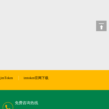
imToken
imtoken官网下载
免费咨询热线